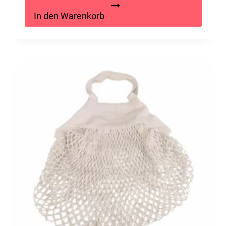
In den Warenkorb