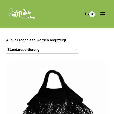
Zum
Inhalt
0
springen
Alle 2 Ergebnisse werden angezeigt