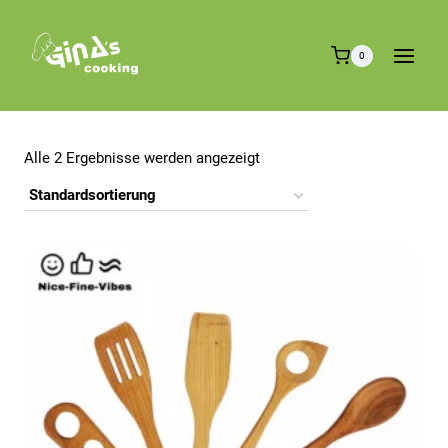
Zum
Inhalt
0
springen
Alle 2 Ergebnisse werden angezeigt