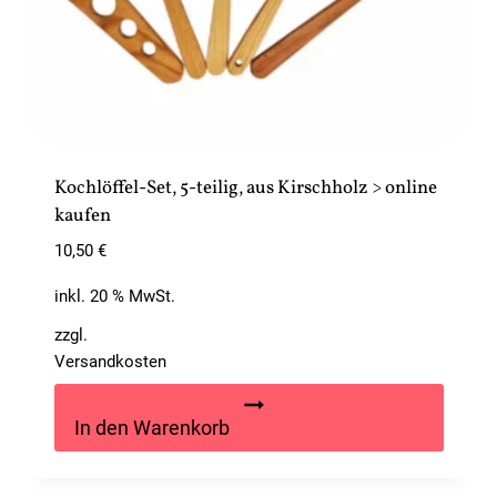
Kochlöffel-Set, 5-teilig, aus Kirschholz > online
kaufen
10,50
€
inkl. 20 % MwSt.
zzgl.
Versandkosten
In den Warenkorb