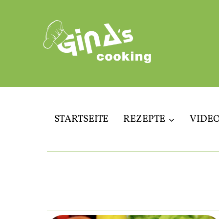
Zum
Inhalt
springen
STARTSEITE
REZEPTE
VIDE